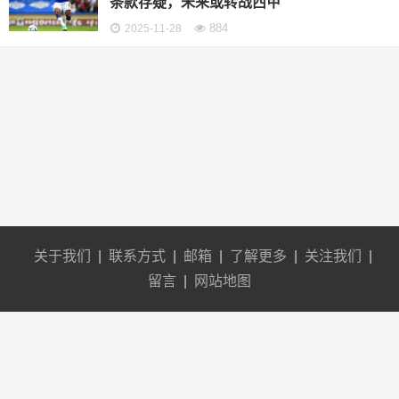
条款存疑，未来或转战西甲
884
2025-11-28
关于我们
|
联系方式
|
邮箱
|
了解更多
|
关注我们
|
留言
|
网站地图