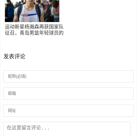
运动新星杨瀚森再获国家队
征召，青岛男篮年轻球员的
荣耀与挑战
发表评论