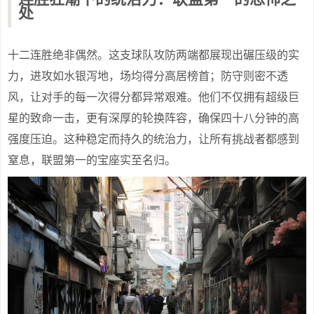
处
十二连胜绝非偶然。这支球队攻防两端都展现出碾压级的实
力，进攻如水银泻地，场均得分高居榜首；防守则密不透
风，让对手的每一次得分都异常艰难。他们不仅拥有超级巨
星的致命一击，更有深厚的轮换阵容，确保四十八分钟的高
强度压迫。这种稳定而持久的统治力，让所有挑战者都感到
窒息，联盟第一的宝座实至名归。