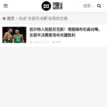
首页
包含"东部半决赛"标签的文章
凯尔特人险胜尼克斯！塔图姆布伦森对飚，
东部半决赛客场夺关键胜利
884
2025-12-03