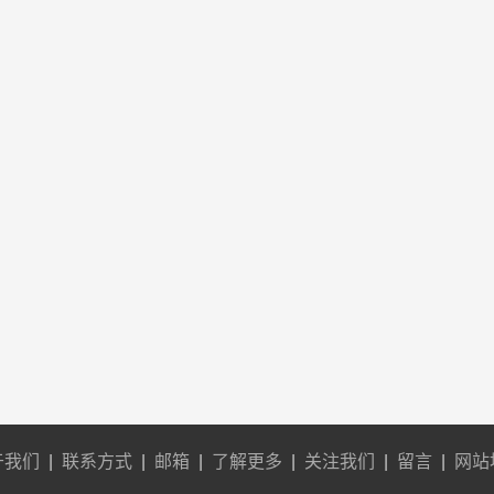
于我们
|
联系方式
|
邮箱
|
了解更多
|
关注我们
|
留言
|
网站